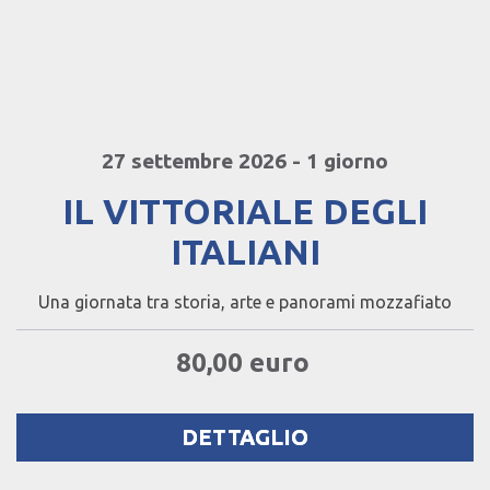
27 settembre 2026 - 1 giorno
IL VITTORIALE DEGLI
ITALIANI
Una giornata tra storia, arte e panorami mozzafiato
80,00 euro
DETTAGLIO