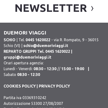
NEWSLETTER
DUEMORI VIAGGI
SCHIO
| Tel.
0445 1620022
- via R. Rompato, 9 - 36015
Schio (VI) |
schio@duemoriviaggi.it
REPARTO GRUPPI Tel. 0445 1620022 |
gruppi@duemoriviaggi.it
Orari apertura agenzia:
Lunedi - Venerdi:
08:30 - 12:30
//
15:00 - 19:00 |
Sabato
08:30 - 12:30
COOKIES POLICY
|
PRIVACY POLICY
Partita iva 03369310242
Autorizzazione 53300 27/08/2007