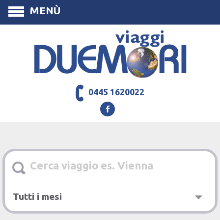
MENÙ
0445 1620022