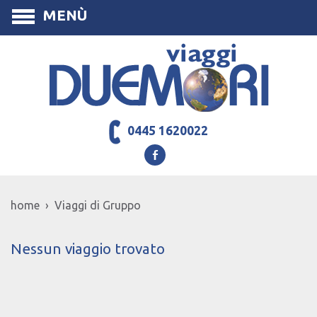
MENÙ
0445 1620022
home › Viaggi di Gruppo
Nessun viaggio trovato