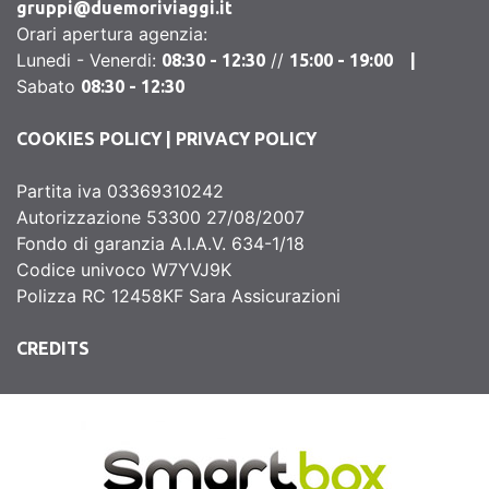
gruppi@duemoriviaggi.it
Orari apertura agenzia:
Lunedi - Venerdi:
//
08:30 - 12:30
15:00 - 19:00 |
Sabato
08:30 - 12:30
COOKIES POLICY
|
PRIVACY POLICY
Partita iva 03369310242
Autorizzazione 53300 27/08/2007
Fondo di garanzia A.I.A.V. 634-1/18
Codice univoco W7YVJ9K
Polizza RC 12458KF Sara Assicurazioni
CREDITS