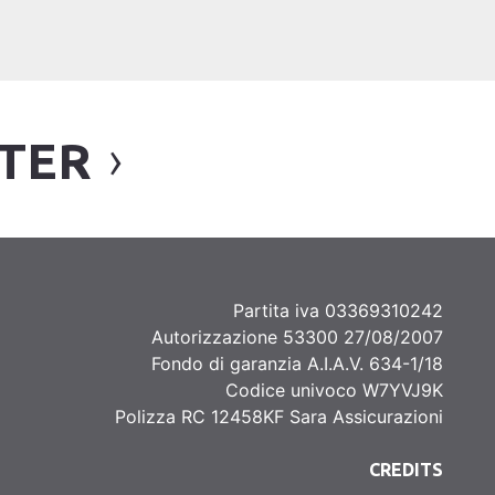
TTER
Partita iva 03369310242
Autorizzazione 53300 27/08/2007
Fondo di garanzia A.I.A.V. 634-1/18
Codice univoco W7YVJ9K
Polizza RC 12458KF Sara Assicurazioni
CREDITS