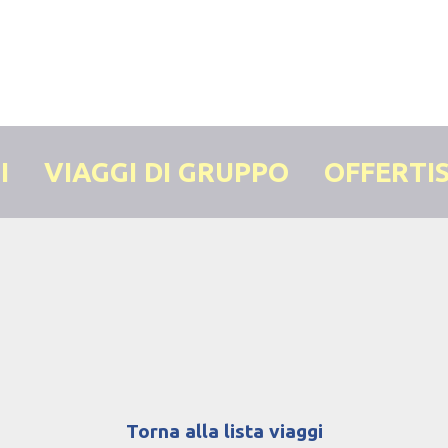
I
VIAGGI DI GRUPPO
OFFERTI
Torna alla lista viaggi