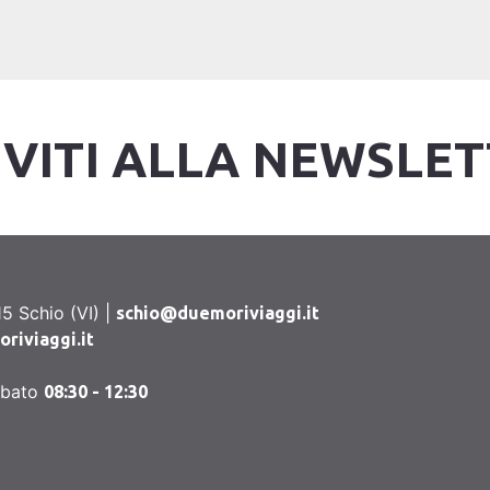
IVITI ALLA NEWSLE
5 Schio (VI) |
schio@duemoriviaggi.it
iviaggi.it
abato
08:30 - 12:30