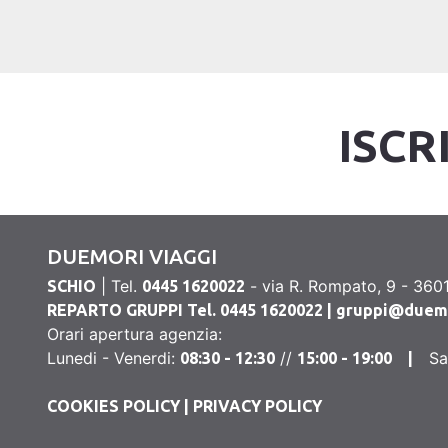
ISCR
DUEMORI VIAGGI
| Tel.
- via R. Rompato, 9 - 3601
SCHIO
0445 1620022
REPARTO GRUPPI Tel. 0445 1620022 |
gruppi@duemor
Orari apertura agenzia:
Lunedi - Venerdi:
//
S
08:30 - 12:30
15:00 - 19:00 |
COOKIES POLICY
|
PRIVACY POLICY