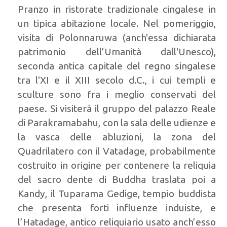
Pranzo in ristorate tradizionale cingalese in
un tipica abitazione locale. Nel pomeriggio,
visita di Polonnaruwa (anch'essa dichiarata
patrimonio dell’Umanità dall'Unesco),
seconda antica capitale del regno singalese
tra l'XI e il XIII secolo d.C., i cui templi e
sculture sono fra i meglio conservati del
paese. Si visiterà il gruppo del palazzo Reale
di Parakramabahu, con la sala delle udienze e
la vasca delle abluzioni, la zona del
Quadrilatero con il Vatadage, probabilmente
costruito in origine per contenere la reliquia
del sacro dente di Buddha traslata poi a
Kandy, il Tuparama Gedige, tempio buddista
che presenta forti influenze induiste, e
l’Hatadage, antico reliquiario usato anch’esso