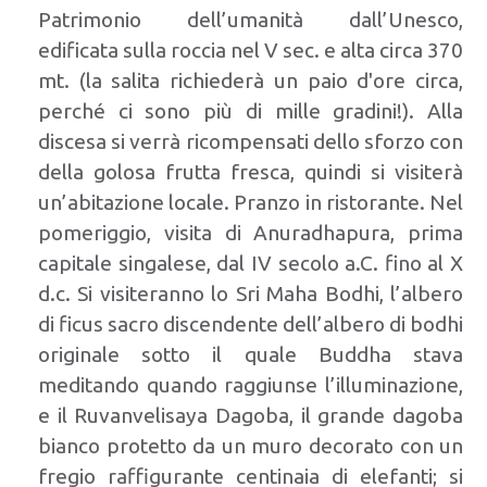
Patrimonio dell’umanità dall’Unesco,
edificata sulla roccia nel V sec. e alta circa 370
mt. (la salita richiederà un paio d'ore circa,
perché ci sono più di mille gradini!). Alla
discesa si verrà ricompensati dello sforzo con
della golosa frutta fresca, quindi si visiterà
un’abitazione locale. Pranzo in ristorante. Nel
pomeriggio, visita di Anuradhapura, prima
capitale singalese, dal IV secolo a.C. fino al X
d.c. Si visiteranno lo Sri Maha Bodhi, l’albero
di ficus sacro discendente dell’albero di bodhi
originale sotto il quale Buddha stava
meditando quando raggiunse l’illuminazione,
e il Ruvanvelisaya Dagoba, il grande dagoba
bianco protetto da un muro decorato con un
fregio raffigurante centinaia di elefanti; si