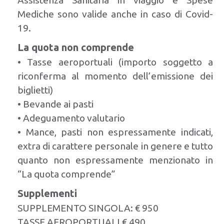
Assistenza Sanitaria in viaggio e Spese
Mediche sono valide anche in caso di Covid-
19.
La quota non comprende
• Tasse aeroportuali (importo soggetto a
riconferma al momento dell’emissione dei
biglietti)
• Bevande ai pasti
• Adeguamento valutario
• Mance, pasti non espressamente indicati,
extra di carattere personale in genere e tutto
quanto non espressamente menzionato in
“La quota comprende”
Supplementi
SUPPLEMENTO SINGOLA: € 950
TASSE AEROPORTUALI € 490