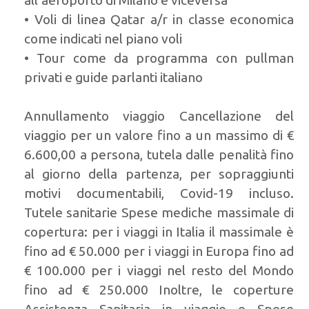
all’aeroporto di Milano e viceversa
• Voli di linea Qatar a/r in classe economica
come indicati nel piano voli
• Tour come da programma con pullman
privati e guide parlanti italiano
Annullamento viaggio Cancellazione del
viaggio per un valore fino a un massimo di €
6.600,00 a persona, tutela dalle penalità fino
al giorno della partenza, per sopraggiunti
motivi documentabili, Covid-19 incluso.
Tutele sanitarie Spese mediche massimale di
copertura: per i viaggi in Italia il massimale è
fino ad € 50.000 per i viaggi in Europa fino ad
€ 100.000 per i viaggi nel resto del Mondo
fino ad € 250.000 Inoltre, le coperture