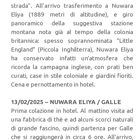
strada”. All’arrivo trasferimento a Nuwara
Eliya (1889 metri di altitudine), e giro
panoramico della suggestiva stazione
montana nota già al tempo della colonia
britannica: spesso soprannominata "Little
England" (Piccola Inghilterra), Nuwara Eliya
ha conservato infatti un'atmosfera che
ricorda la campagna inglese, con prati ben
curati, case in stile coloniale e giardini fioriti.
Cena e pernottamento in hotel.
13/02/2025 – NUWARA ELIYA / GALLE
Prima colazione in hotel. Al mattino visita ad
una fabbrica di thè e ad alcuni scorci naturali
di grande fascino, quindi partenza per Galle
che si raggiungerà in circa 6 ore. All'arrivo,