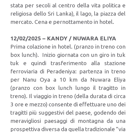
stata per secoli al centro della vita politica e
religiosa dello Sri Lanka), il lago, la piazza del
mercato. Cena e pernottamento in hotel.
12/02/2025 – KANDY / NUWARA ELIYA
Prima colazione in hotel. (pranzo in treno con
box lunch). Inizio giornata con un giro in tuk
tuk e quindi trasferimento alla stazione
ferroviaria di Peradeniya: partenza in treno
per Nanu Oya a 10 km da Nuwara Eliya
(pranzo con box lunch lungo il tragitto in
treno). Il viaggio in treno (della durata di circa
3 ore e mezzo) consente di effettuare uno dei
tragitti più suggestivi del paese, godendo dei
meravigliosi paesaggi di montagna da una
prospettiva diversa da quella tradizionale ”via