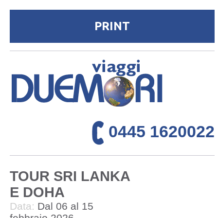
0445 1620022
TOUR SRI LANKA
E DOHA
Data:
Dal 06 al 15
febbraio 2026