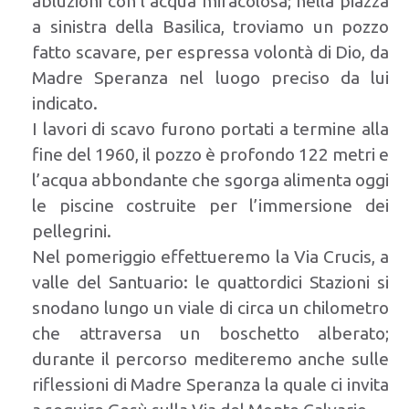
abluzioni con l’acqua miracolosa; nella piazza
a sinistra della Basilica, troviamo un pozzo
fatto scavare, per espressa volontà di Dio, da
Madre Speranza nel luogo preciso da lui
indicato.
I lavori di scavo furono portati a termine alla
fine del 1960, il pozzo è profondo 122 metri e
l’acqua abbondante che sgorga alimenta oggi
le piscine costruite per l’immersione dei
pellegrini.
Nel pomeriggio effettueremo la Via Crucis, a
valle del Santuario: le quattordici Stazioni si
snodano lungo un viale di circa un chilometro
che attraversa un boschetto alberato;
durante il percorso mediteremo anche sulle
riflessioni di Madre Speranza la quale ci invita