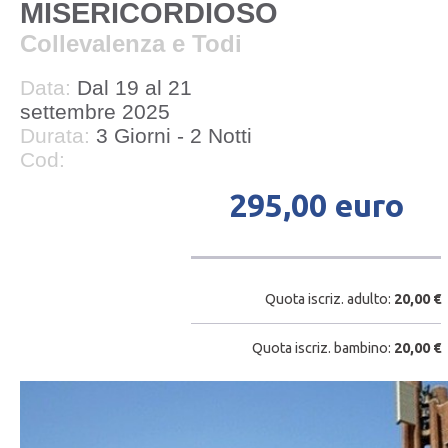
MISERICORDIOSO
Collevalenza e Todi
Data:
Dal 19 al 21
settembre 2025
Durata:
3 Giorni - 2 Notti
Cod:
295,00 euro
Quota iscriz. adulto:
20,00 €
Quota iscriz. bambino:
20,00 €