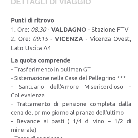
DETTAGLI DI VIAGGIO
Punti di ritrovo
1. Ore:
08:30
-
VALDAGNO
- Stazione FTV
2. Ore:
09:15
-
VICENZA
- Vicenza Ovest,
Lato Uscita A4
La quota comprende
- Trasferimento in pullman GT
- Sistemazione nella Case del Pellegrino ***
- Santuario dell'Amore Misericordioso -
Collevalenza
- Trattamento di pensione completa dalla
cena del primo giorno al pranzo dell'ultimo
- Bevande ai pasti ( 1/4 di vino + 1/2 di
minerale)