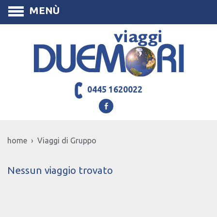
MENÙ
0445 1620022
home › Viaggi di Gruppo
Nessun viaggio trovato