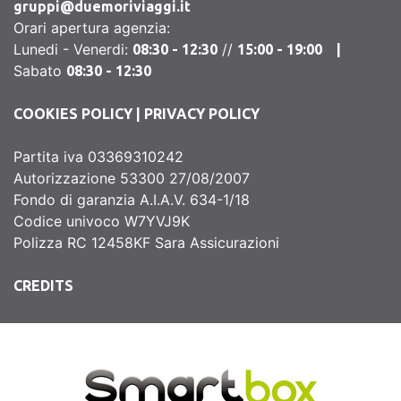
gruppi@duemoriviaggi.it
Orari apertura agenzia:
Lunedi - Venerdi:
//
08:30 - 12:30
15:00 - 19:00 |
Sabato
08:30 - 12:30
COOKIES POLICY
|
PRIVACY POLICY
Partita iva 03369310242
Autorizzazione 53300 27/08/2007
Fondo di garanzia A.I.A.V. 634-1/18
Codice univoco W7YVJ9K
Polizza RC 12458KF Sara Assicurazioni
CREDITS