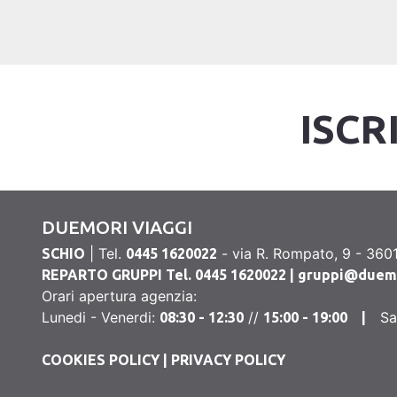
ISCR
DUEMORI VIAGGI
| Tel.
- via R. Rompato, 9 - 3601
SCHIO
0445 1620022
REPARTO GRUPPI Tel. 0445 1620022 |
gruppi@duemor
Orari apertura agenzia:
Lunedi - Venerdi:
//
S
08:30 - 12:30
15:00 - 19:00 |
COOKIES POLICY
|
PRIVACY POLICY