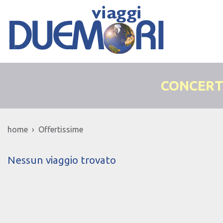
CONCERT
home › Offertissime
Nessun viaggio trovato