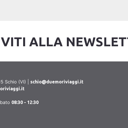
IVITI ALLA NEWSLE
5 Schio (VI) |
schio@duemoriviaggi.it
iviaggi.it
abato
08:30 - 12:30