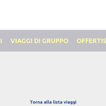
I
VIAGGI DI GRUPPO
OFFERTI
Torna alla lista viaggi