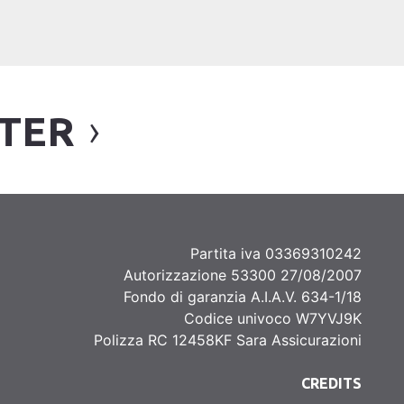
TTER
Partita iva 03369310242
Autorizzazione 53300 27/08/2007
Fondo di garanzia A.I.A.V. 634-1/18
Codice univoco W7YVJ9K
Polizza RC 12458KF Sara Assicurazioni
CREDITS