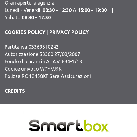
Orari apertura agenzia:
Lunedi - Venerdi:
08:30 - 12:30
//
15:00 - 19:00 |
Sabato
08:30 - 12:30
COOKIES POLICY
|
PRIVACY POLICY
Partita iva 03369310242
Autorizzazione 53300 27/08/2007
Fondo di garanzia A.I.A.V. 634-1/18
Codice univoco W7YVJ9K
Polizza RC 12458KF Sara Assicurazioni
CREDITS