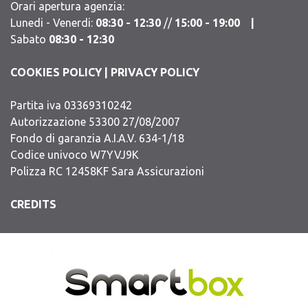
Orari apertura agenzia:
Lunedi - Venerdi:
08:30 - 12:30
//
15:00 - 19:00 |
Sabato
08:30 - 12:30
COOKIES POLICY
|
PRIVACY POLICY
Partita iva 03369310242
Autorizzazione 53300 27/08/2007
Fondo di garanzia A.I.A.V. 634-1/18
Codice univoco W7YVJ9K
Polizza RC 12458KF Sara Assicurazioni
CREDITS