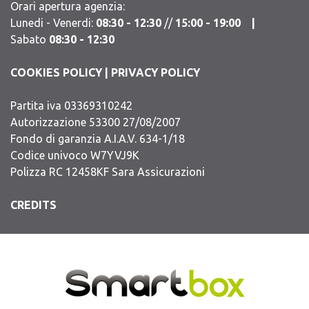
Orari apertura agenzia:
Lunedi - Venerdi:
08:30 - 12:30
//
15:00 - 19:00 |
Sabato
08:30 - 12:30
COOKIES POLICY
|
PRIVACY POLICY
Partita iva 03369310242
Autorizzazione 53300 27/08/2007
Fondo di garanzia A.I.A.V. 634-1/18
Codice univoco W7YVJ9K
Polizza RC 12458KF Sara Assicurazioni
CREDITS