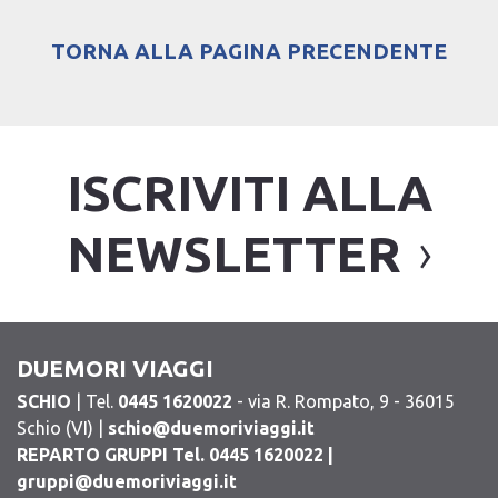
TORNA ALLA PAGINA PRECENDENTE
ISCRIVITI ALLA
NEWSLETTER
DUEMORI VIAGGI
SCHIO
| Tel.
0445 1620022
- via R. Rompato, 9 - 36015
Schio (VI) |
schio@duemoriviaggi.it
REPARTO GRUPPI Tel. 0445 1620022 |
gruppi@duemoriviaggi.it